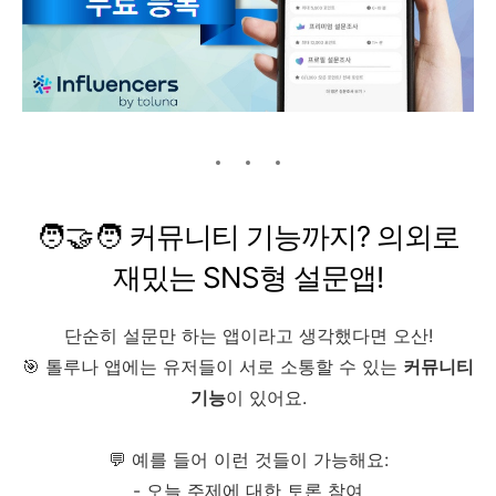
🧑‍🤝‍🧑 커뮤니티 기능까지? 의외로
재밌는 SNS형 설문앱!
단순히 설문만 하는 앱이라고 생각했다면 오산!
🎯 톨루나 앱에는 유저들이 서로 소통할 수 있는
커뮤니티
기능
이 있어요.
💬 예를 들어 이런 것들이 가능해요:
- 오늘 주제에 대한 토론 참여