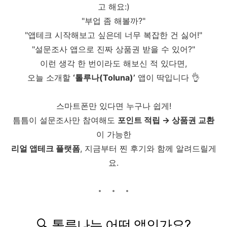
고 해요:)
"부업 좀 해볼까?"
"앱테크 시작해보고 싶은데 너무 복잡한 건 싫어!"
"설문조사 앱으로 진짜 상품권 받을 수 있어?"
이런 생각 한 번이라도 해보신 적 있다면,
오늘 소개할
‘톨루나(Toluna)’
앱이 딱입니다 👌
스마트폰만 있다면 누구나 쉽게!
틈틈이 설문조사만 참여해도
포인트 적립 → 상품권 교환
이 가능한
리얼 앱테크 플랫폼
, 지금부터 찐 후기와 함께 알려드릴게
요.
🔍 톨루나는 어떤 앱인가요?