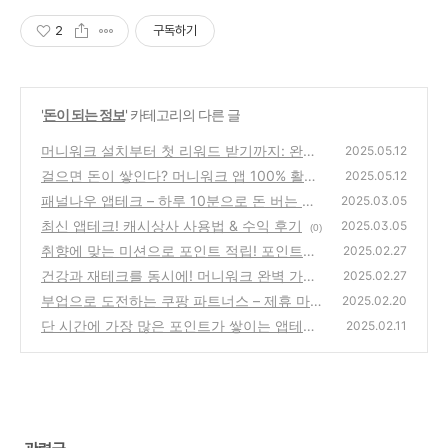
2
구독하기
'
돈이 되는 정보
' 카테고리의 다른 글
머니워크 설치부터 첫 리워드 받기까지: 완벽
2025.05.12
초보자 가이드
걸으면 돈이 쌓인다? 머니워크 앱 100% 활용
(0)
2025.05.12
법
패널나우 앱테크 – 하루 10분으로 돈 버는 방
(2)
2025.03.05
법! | 수익 후기 & 출금 방법
최신 앱테크! 캐시상사 사용법 & 수익 후기
(0)
2025.03.05
(0)
취향에 맞는 미션으로 포인트 적립! 포인트몬
2025.02.27
스터 완벽 가이드
건강과 재테크를 동시에! 머니워크 완벽 가이
(0)
2025.02.27
드 (포인트 쌓이는 앱 추천)
부업으로 도전하는 쿠팡 파트너스 – 제휴 마케
(0)
2025.02.20
팅으로 추가 수익 올리는 완벽 가이드
단 시간에 가장 많은 포인트가 쌓이는 앱테크
(0)
2025.02.11
추천!
(0)