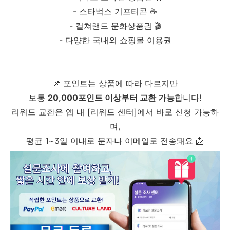
- 스타벅스 기프티콘 ☕
- 컬쳐랜드 문화상품권 🎬
- 다양한 국내외 쇼핑몰 이용권
📌 포인트는 상품에 따라 다르지만
보통
20,000포인트 이상부터 교환 가능
합니다!
리워드 교환은 앱 내 [리워드 센터]에서 바로 신청 가능하
며,
평균 1~3일 이내로 문자나 이메일로 전송돼요 📩