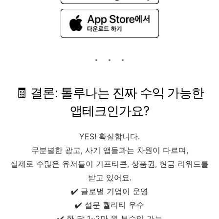
🧾 결론: 톨루나는 진짜 수익 가능한
앱테크인가요?
YES! 확실합니다.
무분별한 광고, 사기 앱들과는 차원이 다르며,
실제로 수많은 유저들이 기프티콘, 상품권, 현금 리워드를
받고 있어요.
✔️ 글로벌 기업이 운영
✔️ 설문 퀄리티 우수
✔️ 한 달 1~2만 원 부수입 가능