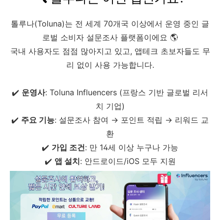
톨루나(Toluna)는 전 세계 70개국 이상에서 운영 중인 글
로벌 소비자 설문조사 플랫폼이에요 🌎
국내 사용자도 점점 많아지고 있고, 앱테크 초보자들도 무
리 없이 사용 가능합니다.
✔️
운영사
: Toluna Influencers (프랑스 기반 글로벌 리서
치 기업)
✔️
주요 기능
: 설문조사 참여 → 포인트 적립 → 리워드 교
환
✔️
가입 조건
: 만 14세 이상 누구나 가능
✔️
앱 설치
: 안드로이드/iOS 모두 지원