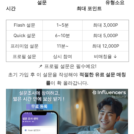
설문 유형소요
시간
최대 포인트
Flash 설문
1~5분
최대 3,000P
Quick 설문
6~10분
최대 5,000P
프리미엄 설문
11분~
최대 12,000P
프로필 설문
상시 참여
비매칭율 ↓
📌 프로필 설문은 필수예요!
초기 가입 후 이 설문을 작성해야
적절한 유료 설문 매칭
률
이 확 올라갑니다.