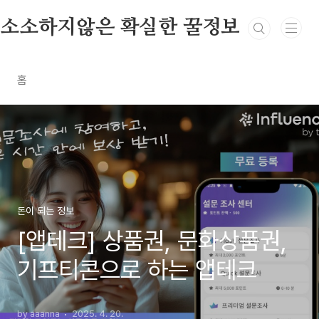
본문 바로가기
소소하지않은 확실한 꿀정보
홈
돈이 되는 정보
[앱테크] 상품권, 문화상품권,
기프티콘으로 하는 앱테크
by aaanna
2025. 4. 20.