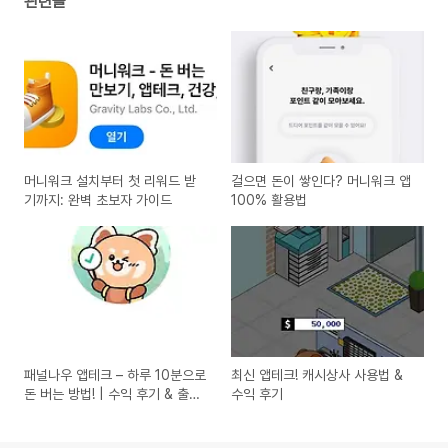
관련글
머니워크 설치부터 첫 리워드 받
걸으면 돈이 쌓인다? 머니워크 앱
기까지: 완벽 초보자 가이드
100% 활용법
패널나우 앱테크 – 하루 10분으로
최신 앱테크! 캐시상사 사용법 &
돈 버는 방법! | 수익 후기 & 출금
수익 후기
방법